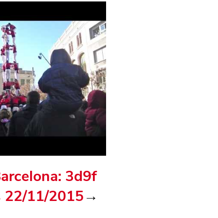
Barcelona: 3d9f
 22/11/2015
→