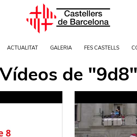
ACTUALITAT
GALERIA
FES CASTELLS
C
Vídeos
de "
9d8