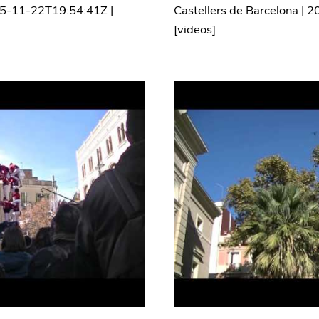
5-11-22T19:54:41Z
|
Castellers de Barcelona
|
2
[
videos
]