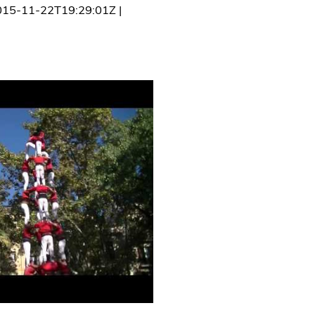
015-11-22T19:29:01Z
|