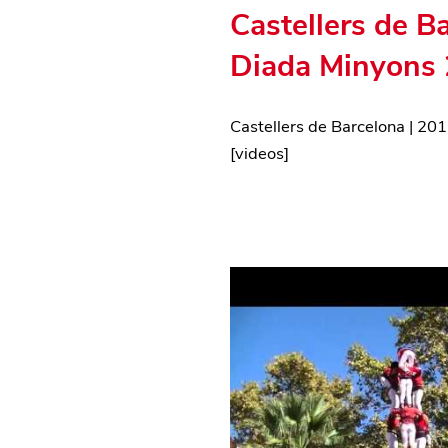
Castellers de B
Diada Minyons
Castellers de Barcelona
|
201
[
videos
]