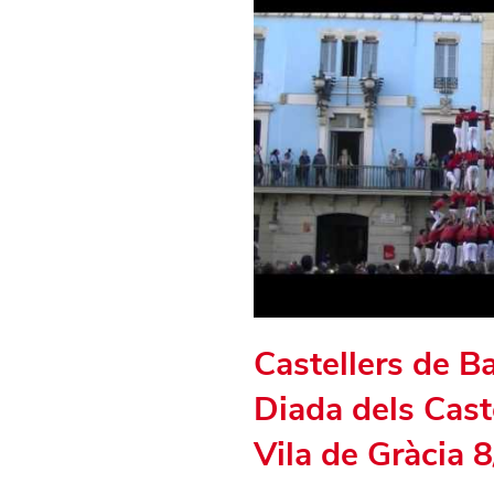
Castellers de B
Diada dels Caste
Vila de Gràcia 