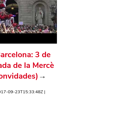
Barcelona: 3 de
ada de la Mercè
convidades)
→
017-09-23T15:33:48Z
|