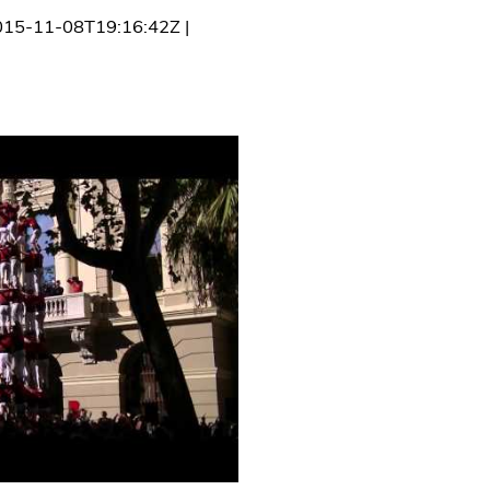
015-11-08T19:16:42Z
|