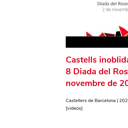
Castells inoblida
8 Diada del Ros
novembre de 2
Castellers de Barcelona
|
202
[
videos
]