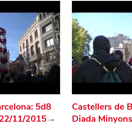
arcelona: 5d8
Castellers de 
 22/11/2015
→
Diada Minyons