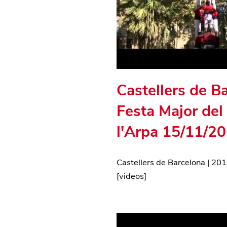
Castellers de B
Festa Major de
l'Arpa 15/11/2
Castellers de Barcelona
|
201
[
videos
]