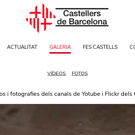
ACTUALITAT
GALERIA
FES CASTELLS
C
VÍDEOS
FOTOS
os i fotografies dels canals de Yotube i Flickr dels