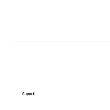
Suport
: