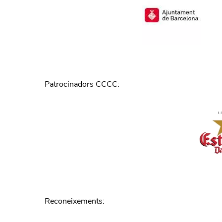
Patrocinadors CCCC
:
Reconeixements
: