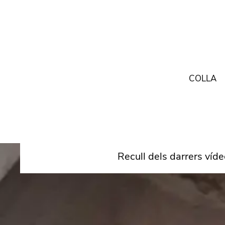
COLLA
Recull dels darrers víde