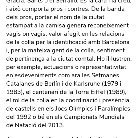
Gràcia, Sants o el Serrallo. És la cara i la creu,
i això comporta pros i contres. De la banda
dels pros, portar el nom de la ciutat
estampat a la camisa genera reconeixement
vagis on vagis, valor afegit en les relacions
de la colla per la identificació amb Barcelona
i, per la mateixa gent de la colla, sentiment
de pertinença a la ciutat comtal. Ho il·lustren,
per exemple, actuacions o representativitat
en esdeveniments com ara les Setmanes
Catalanes de Berlín i de Karlsruhe (1979 i
1983), el centenari de la Torre Eiffel (1989),
el rol de la colla en la coordinació i presència
de castells en els Jocs Olímpics i Paralímpics
del 1992 o bé en els Campionats Mundials
de Natació del 2013.