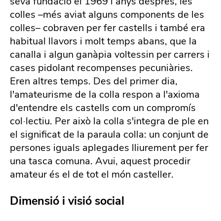
seva fundació el 1969 i anys després, les
colles –més aviat alguns components de les
colles– cobraven per fer castells i també era
habitual llavors i molt temps abans, que la
canalla i algun ganàpia voltessin per carrers i
cases pidolant recompenses pecuniàries.
Eren altres temps. Des del primer dia,
l'amateurisme de la colla respon a l'axioma
d'entendre els castells com un compromís
col·lectiu. Per això la colla s'integra de ple en
el significat de la paraula colla: un conjunt de
persones iguals aplegades lliurement per fer
una tasca comuna. Avui, aquest procedir
amateur és el de tot el món casteller.
Dimensió i visió social