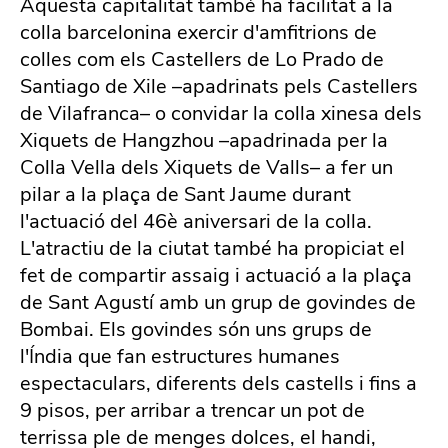
Aquesta capitalitat també ha facilitat a la
colla barcelonina exercir d'amfitrions de
colles com els Castellers de Lo Prado de
Santiago de Xile –apadrinats pels Castellers
de Vilafranca– o convidar la colla xinesa dels
Xiquets de Hangzhou –apadrinada per la
Colla Vella dels Xiquets de Valls– a fer un
pilar a la plaça de Sant Jaume durant
l'actuació del 46è aniversari de la colla.
L'atractiu de la ciutat també ha propiciat el
fet de compartir assaig i actuació a la plaça
de Sant Agustí amb un grup de govindes de
Bombai. Els govindes són uns grups de
l'Índia que fan estructures humanes
espectaculars, diferents dels castells i fins a
9 pisos, per arribar a trencar un pot de
terrissa ple de menges dolces, el handi,