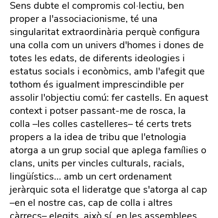
Sens dubte el compromis col·lectiu, ben
proper a l'associacionisme, té una
singularitat extraordinària perquè configura
una colla com un univers d'homes i dones de
totes les edats, de diferents ideologies i
estatus socials i econòmics, amb l'afegit que
tothom és igualment imprescindible per
assolir l'objectiu comú: fer castells. En aquest
context i potser passant-me de rosca, la
colla –les colles castelleres– té certs trets
propers a la idea de tribu que l'etnologia
atorga a un grup social que aplega famílies o
clans, units per vincles culturals, racials,
lingüístics... amb un cert ordenament
jeràrquic sota el lideratge que s'atorga al cap
–en el nostre cas, cap de colla i altres
càrrecs– elegits, això sí, en les assemblees