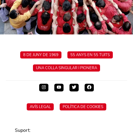
8 DE JUNY DE 1969
55 ANYS EN 55 TUITS
UNA COLLA SINGULAR I PIONERA
AVÍS LEGAL
POLÍTICA DE COOKIES
Suport
: