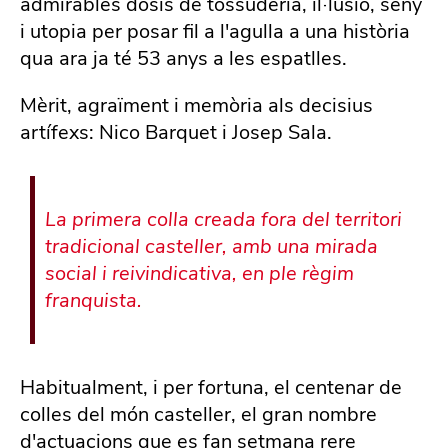
admirables dosis de tossuderia, il·lusió, seny
i utopia per posar fil a l'agulla a una història
qua ara ja té 53 anys a les espatlles.
Mèrit, agraïment i memòria als decisius
artífexs: Nico Barquet i Josep Sala.
La primera colla creada fora del territori
tradicional casteller, amb una mirada
social i reivindicativa, en ple règim
franquista.
Habitualment, i per fortuna, el centenar de
colles del món casteller, el gran nombre
d'actuacions que es fan setmana rere