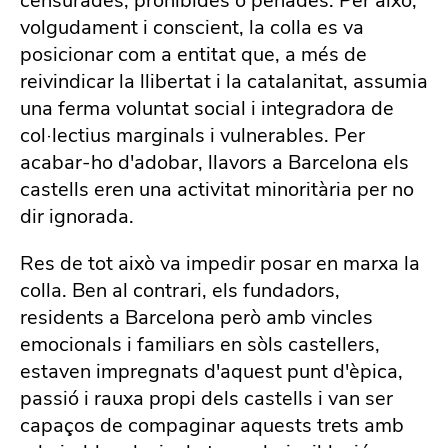
censurades, prohibides o penades. Per això,
volgudament i conscient, la colla es va
posicionar com a entitat que, a més de
reivindicar la llibertat i la catalanitat, assumia
una ferma voluntat social i integradora de
col·lectius marginals i vulnerables. Per
acabar-ho d'adobar, llavors a Barcelona els
castells eren una activitat minoritària per no
dir ignorada.
Res de tot això va impedir posar en marxa la
colla. Ben al contrari, els fundadors,
residents a Barcelona però amb vincles
emocionals i familiars en sòls castellers,
estaven impregnats d'aquest punt d'èpica,
passió i rauxa propi dels castells i van ser
capaços de compaginar aquests trets amb