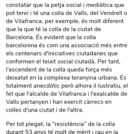
constatar que la petja social i mediàtica que
pot tenir i té una colla de Valls, del Vendrell o
de Vilafranca, per exemple, és molt diferent
que la que té la colla de la ciutat de
Barcelona. És evident que la colla
barcelonina és com una associació més entre
els centenars d'iniciatives ciutadanes que
conformen el teixit social ciutadà. Per tant,
l'ascendent de la colla queda força més
deixatat en la complexa teranyina urbana. És
totalment anecdòtic però alhora il·lustratiu, el
fet que l'alcalde de Vilafranca i l'exalcalde de
Valls pertanyen i han exercit càrrecs en
colles d'una ciutat i de l'altra.
Per tot plegat, la “resistència” de la colla
durant 53 anys té molt de mèrit i rau en la