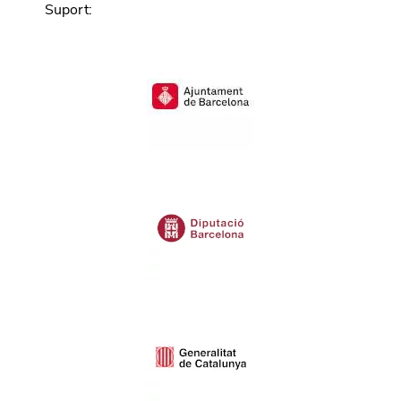
Suport
: