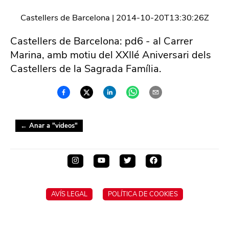
Castellers de Barcelona
|
2014-10-20T13:30:26Z
Castellers de Barcelona: pd6 - al Carrer
Marina, amb motiu del XXIIé Aniversari dels
Castellers de la Sagrada Família.
← Anar a "
videos
"
AVÍS LEGAL
POLÍTICA DE COOKIES