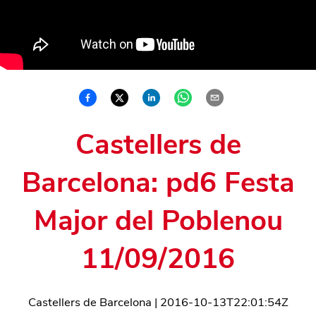
Castellers de
Barcelona: pd6 Festa
Major del Poblenou
11/09/2016
Castellers de Barcelona
|
2016-10-13T22:01:54Z