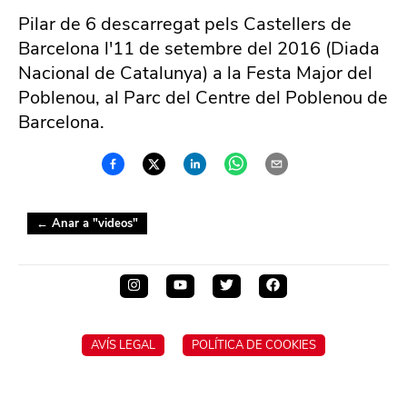
Pilar de 6 descarregat pels Castellers de
Barcelona l'11 de setembre del 2016 (Diada
Nacional de Catalunya) a la Festa Major del
Poblenou, al Parc del Centre del Poblenou de
Barcelona.
← Anar a "
videos
"
AVÍS LEGAL
POLÍTICA DE COOKIES