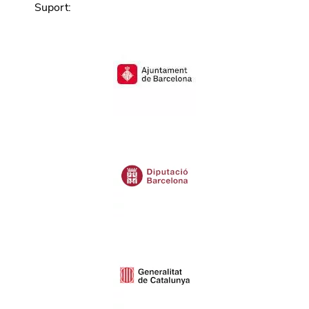
Suport
: