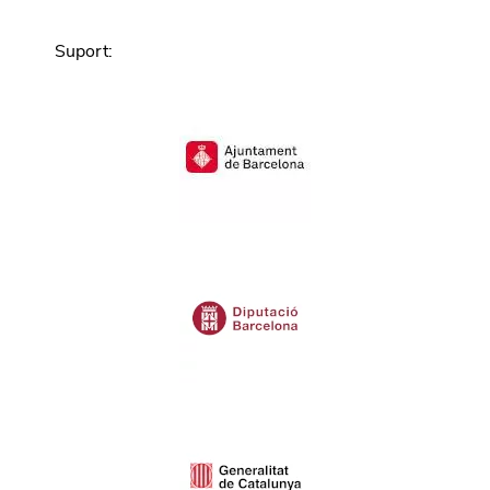
Suport
: