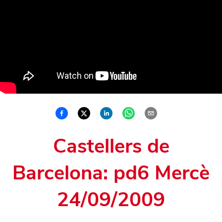
Castellers de
Barcelona: pd6 Mercè
24/09/2009