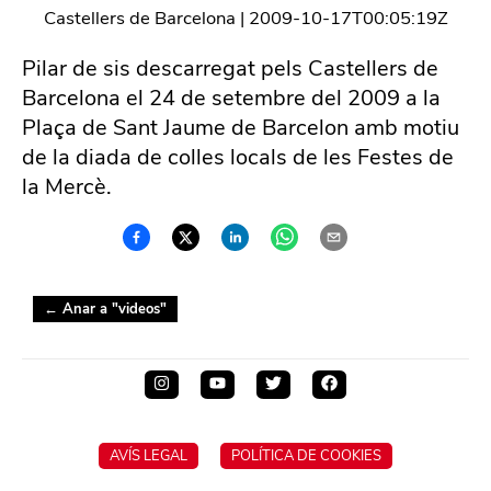
Castellers de Barcelona
|
2009-10-17T00:05:19Z
Pilar de sis descarregat pels Castellers de
Barcelona el 24 de setembre del 2009 a la
Plaça de Sant Jaume de Barcelon amb motiu
de la diada de colles locals de les Festes de
la Mercè.
← Anar a "
videos
"
AVÍS LEGAL
POLÍTICA DE COOKIES