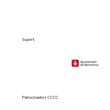
Suport
:
Patrocinadors CCCC
: