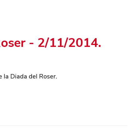
Roser - 2/11/2014.
e la Diada del Roser.