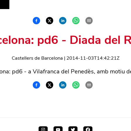
celona: pd6 - Diada del 
Castellers de Barcelona
|
2014-11-03T14:42:21Z
ona: pd6 - a Vilafranca del Penedès, amb motiu d