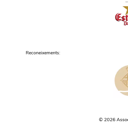
Reconeixements
:
©
2026
Associ