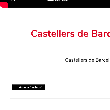
Castellers de Bar
Castellers de Barcel
← Anar a "
videos
"