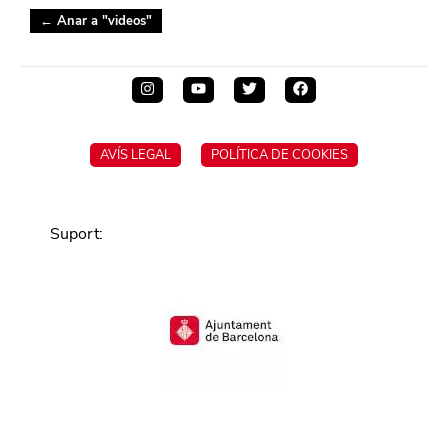
← Anar a "
videos
"
AVÍS LEGAL
POLÍTICA DE COOKIES
Suport
: