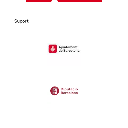
Suport
: