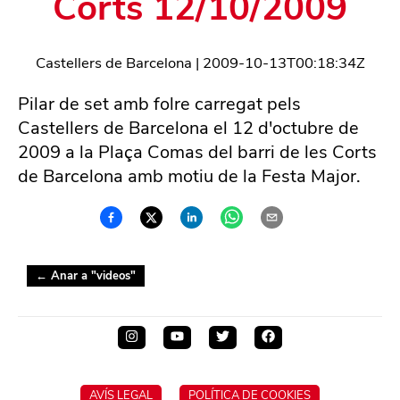
Corts 12/10/2009
Castellers de Barcelona
|
2009-10-13T00:18:34Z
Pilar de set amb folre carregat pels
Castellers de Barcelona el 12 d'octubre de
2009 a la Plaça Comas del barri de les Corts
de Barcelona amb motiu de la Festa Major.
← Anar a "
videos
"
AVÍS LEGAL
POLÍTICA DE COOKIES