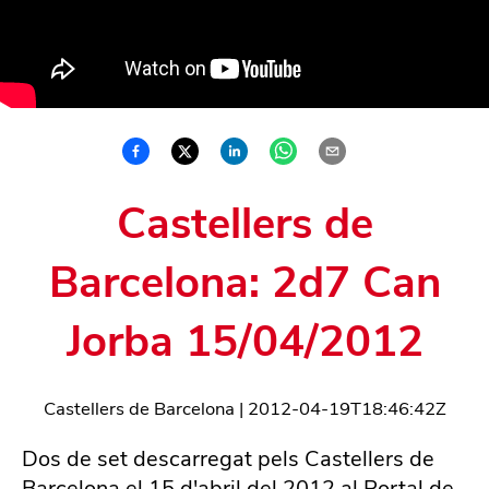
Castellers de
Barcelona: 2d7 Can
Jorba 15/04/2012
Castellers de Barcelona
|
2012-04-19T18:46:42Z
Dos de set descarregat pels Castellers de
Barcelona el 15 d'abril del 2012 al Portal de