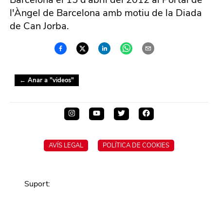
l'Àngel de Barcelona amb motiu de la Diada
de Can Jorba.
← Anar a "
videos
"
AVÍS LEGAL
POLÍTICA DE COOKIES
Suport
: